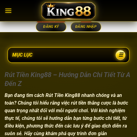
Bỏ
qua
nội
dung
ĐĂNG KÝ
ĐĂNG NHẬP
MỤC LỤC
Rút Tiền King88 – Hướng Dẫn Chi Tiết Từ A
Đến Z
Bạn đang tìm cách Rút Tiền King88 nhanh chóng và an
toàn? Chúng tôi hiểu rằng việc rút tiền thắng cược là bước
quan trọng nhất đối với mỗi người chơi. Với kinh nghiệm
thực tế, chúng tôi sẽ hướng dẫn bạn từng bước chi tiết, từ
điều kiện, phương thức đến các lưu ý để giao dịch diễn ra
suôn sẻ. Hãy cùng khám phá quy trình đơn giản