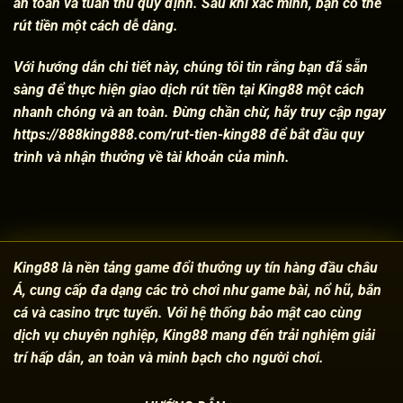
an toàn và tuân thủ quy định. Sau khi xác minh, bạn có thể
rút tiền một cách dễ dàng.
Với hướng dẫn chi tiết này, chúng tôi tin rằng bạn đã sẵn
sàng để thực hiện giao dịch rút tiền tại King88 một cách
nhanh chóng và an toàn. Đừng chần chừ, hãy truy cập ngay
https://888king888.com/rut-tien-king88 để bắt đầu quy
trình và nhận thưởng về tài khoản của mình.
King88 là nền tảng game đổi thưởng uy tín hàng đầu châu
Á, cung cấp đa dạng các trò chơi như game bài, nổ hũ, bắn
cá và casino trực tuyến. Với hệ thống bảo mật cao cùng
dịch vụ chuyên nghiệp, King88 mang đến trải nghiệm giải
trí hấp dẫn, an toàn và minh bạch cho người chơi.