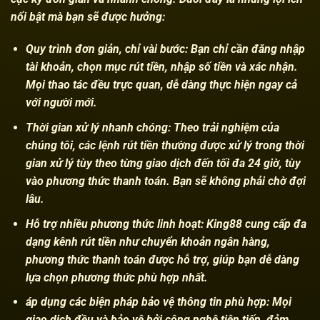
nổi bật mà bạn sẽ được hưởng:
Quy trình đơn giản, chỉ vài bước:
Bạn chỉ cần đăng nhập
tài khoản, chọn mục rút tiền, nhập số tiền và xác nhận.
Mọi thao tác đều trực quan, dễ dàng thực hiện ngay cả
với người mới.
Thời gian xử lý nhanh chóng:
Theo trải nghiệm của
chúng tôi, các lệnh rút tiền thường được xử lý trong thời
gian xử lý tùy theo từng giao dịch đến tối đa 24 giờ, tùy
vào phương thức thanh toán. Bạn sẽ không phải chờ đợi
lâu.
Hỗ trợ nhiều phương thức linh hoạt:
King88 cung cấp đa
dạng kênh rút tiền như chuyển khoản ngân hàng,
phương thức thanh toán được hỗ trợ, giúp bạn dễ dàng
lựa chọn phương thức phù hợp nhất.
áp dụng các biện pháp bảo vệ thông tin phù hợp:
Mọi
giao dịch đều và bảo vệ bởi công nghệ tiên tiến, đảm