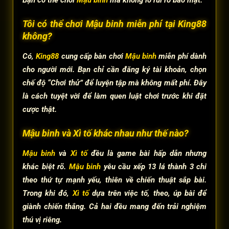
Tôi có thể chơi Mậu binh miễn phí tại King88
không?
Có,
King88
cung cấp bàn chơi
Mậu binh
miễn phí dành
cho người mới. Bạn chỉ cần đăng ký tài khoản, chọn
chế độ “Chơi thử” để luyện tập mà không mất phí. Đây
là cách tuyệt vời để làm quen luật chơi trước khi đặt
cược thật.
Mậu binh và Xì tố khác nhau như thế nào?
Mậu binh
và
Xì tố
đều là game bài hấp dẫn nhưng
khác biệt rõ.
Mậu binh
yêu cầu xếp 13 lá thành 3 chi
theo thứ tự mạnh yếu, thiên về chiến thuật sắp bài.
Trong khi đó,
Xì tố
dựa trên việc tố, theo, úp bài để
giành chiến thắng. Cả hai đều mang đến trải nghiệm
thú vị riêng.