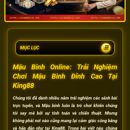
MỤC LỤC
Mậu Binh Online: Trải Nghiệm
Chơi Mậu Binh Đỉnh Cao Tại
King88
Chúng tôi đã dành nhiều năm trải nghiệm các sảnh bài
trực tuyến, và Mậu binh luôn là trò chơi khiến chúng
tôi say mê bởi sự tính toán và chiến thuật. Nhưng
không phải nơi nào cũng mang lại cảm giác công bằng
và hấp dẫn như tại King88. Trong bài viết này, chúng