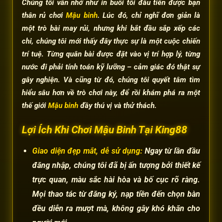
Chúng tôi vẫn nhớ như in buổi tối đầu tiên được bạn
thân rủ chơi
Mậu binh
. Lúc đó, chỉ nghĩ đơn giản là
một trò bài may rủi, nhưng khi bắt đầu sắp xếp các
chi, chúng tôi mới thấy đây thực sự là một cuộc chiến
trí tuệ. Từng quân bài được đặt vào vị trí hợp lý, từng
nước đi phải tính toán kỹ lưỡng – cảm giác đó thật sự
gây nghiện. Và cũng từ đó, chúng tôi quyết tâm tìm
hiểu sâu hơn về trò chơi này, để rồi khám phá ra một
thế giới
Mậu binh
đầy thú vị và thử thách.
Lợi Ích Khi Chơi Mậu Binh Tại King88
Giao diện đẹp mắt, dễ sử dụng:
Ngay từ lần đầu
đăng nhập, chúng tôi đã bị ấn tượng bởi thiết kế
trực quan, màu sắc hài hòa và bố cục rõ ràng.
Mọi thao tác từ đăng ký, nạp tiền đến chọn bàn
đều diễn ra mượt mà, không gây khó khăn cho