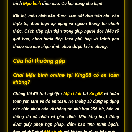
trình
Mậu binh
đỉnh cao. Cơ hội đang chờ bạn!
Kết lại, mậu binh nên được xem xét dựa trên nhu cầu
thực tế, điều kiện áp dụng và nguồn thông tin chính
thức. Cách tiếp cận thận trọng giúp người đọc hiểu rõ
giới hạn, chọn bước tiếp theo phù hợp và tránh phụ
thuộc vào các nhận định chưa được kiểm chứng.
Câu hỏi thường gặp
Chơi Mậu binh online tại King88 có an toàn
không?
Chúng tôi đã trải nghiệm
Mậu binh
tại
King88
và hoàn
toàn yên tâm về độ an toàn. Hệ thống sử dụng áp dụng
các biện pháp bảo vệ thông tin phù hợp 256-bit, bảo vệ
thông tin cá nhân và giao dịch. Nền tảng hoạt động
dưới giấy phép hợp pháp, đảm bảo tính minh bạch.
Bạn có thể chơi
Mậu binh
mà không lo rủi ro bảo mật.