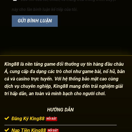
này cho lần bình luận kế tiếp của tôi.
King88 là nền tảng game đổi thưởng uy tín hàng đầu châu
Á, cung cấp đa dạng các trò chơi như game bài, nổ hũ, bắn
cá và casino trực tuyến. Với hệ thống bảo mật cao cùng
dịch vụ chuyên nghiệp, King88 mang đến trải nghiệm giải
trí hấp dẫn, an toàn và minh bạch cho người chơi.
HƯỚNG DẪN
Đăng Ký King88
Nạp Tiền King88