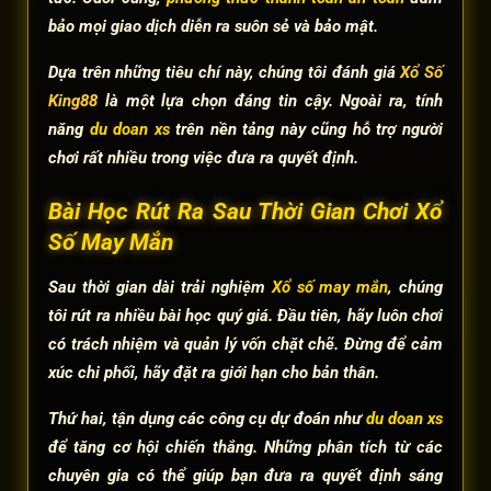
bảo mọi giao dịch diễn ra suôn sẻ và bảo mật.
Dựa trên những tiêu chí này, chúng tôi đánh giá
Xổ Số
King88
là một lựa chọn đáng tin cậy. Ngoài ra, tính
năng
du doan xs
trên nền tảng này cũng hỗ trợ người
chơi rất nhiều trong việc đưa ra quyết định.
Bài Học Rút Ra Sau Thời Gian Chơi Xổ
Số May Mắn
Sau thời gian dài trải nghiệm
Xổ số may mắn
, chúng
tôi rút ra nhiều bài học quý giá. Đầu tiên, hãy luôn chơi
có trách nhiệm và quản lý vốn chặt chẽ. Đừng để cảm
xúc chi phối, hãy đặt ra giới hạn cho bản thân.
Thứ hai, tận dụng các công cụ dự đoán như
du doan xs
để tăng cơ hội chiến thắng. Những phân tích từ các
chuyên gia có thể giúp bạn đưa ra quyết định sáng