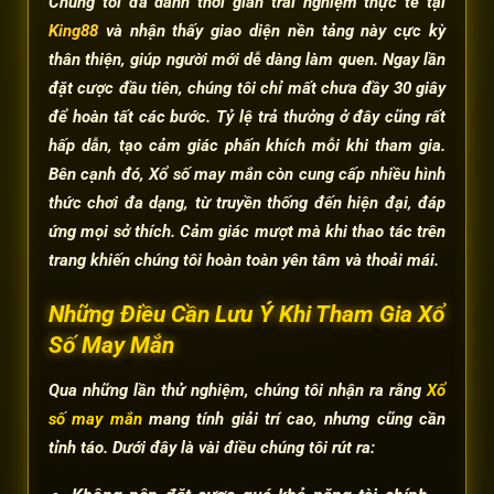
Chúng tôi đã dành thời gian trải nghiệm thực tế tại
King88
và nhận thấy giao diện nền tảng này cực kỳ
thân thiện, giúp người mới dễ dàng làm quen. Ngay lần
đặt cược đầu tiên, chúng tôi chỉ mất chưa đầy 30 giây
để hoàn tất các bước. Tỷ lệ trả thưởng ở đây cũng rất
hấp dẫn, tạo cảm giác phấn khích mỗi khi tham gia.
Bên cạnh đó, Xổ số may mắn còn cung cấp nhiều hình
thức chơi đa dạng, từ truyền thống đến hiện đại, đáp
ứng mọi sở thích. Cảm giác mượt mà khi thao tác trên
trang khiến chúng tôi hoàn toàn yên tâm và thoải mái.
Những Điều Cần Lưu Ý Khi Tham Gia Xổ
Số May Mắn
Qua những lần thử nghiệm, chúng tôi nhận ra rằng
Xổ
số may mắn
mang tính giải trí cao, nhưng cũng cần
tỉnh táo. Dưới đây là vài điều chúng tôi rút ra: