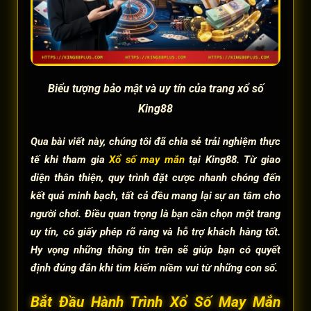
Biểu tượng bảo mật và uy tín của trang xổ số
King88
Qua bài viết này, chúng tôi đã chia sẻ trải nghiệm thực
tế khi tham gia
Xổ số may mắn
tại King88. Từ giao
diện thân thiện, quy trình đặt cược nhanh chóng đến
kết quả minh bạch, tất cả đều mang lại sự an tâm cho
người chơi. Điều quan trọng là bạn cần chọn một trang
uy tín, có giấy phép rõ ràng và hỗ trợ khách hàng tốt.
Hy vọng những thông tin trên sẽ giúp bạn có quyết
định đúng đắn khi tìm kiếm niềm vui từ những con số.
Bắt Đầu Hành Trình Xổ Số May Mắn