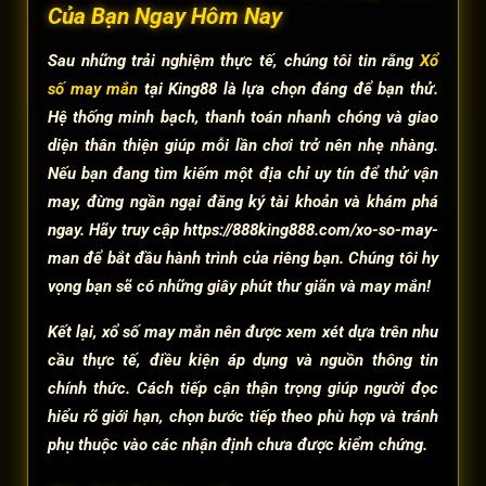
Của Bạn Ngay Hôm Nay
Sau những trải nghiệm thực tế, chúng tôi tin rằng
Xổ
số may mắn
tại King88 là lựa chọn đáng để bạn thử.
Hệ thống minh bạch, thanh toán nhanh chóng và giao
diện thân thiện giúp mỗi lần chơi trở nên nhẹ nhàng.
Nếu bạn đang tìm kiếm một địa chỉ uy tín để thử vận
may, đừng ngần ngại đăng ký tài khoản và khám phá
ngay. Hãy truy cập https://888king888.com/xo-so-may-
man để bắt đầu hành trình của riêng bạn. Chúng tôi hy
vọng bạn sẽ có những giây phút thư giãn và may mắn!
Kết lại, xổ số may mắn nên được xem xét dựa trên nhu
cầu thực tế, điều kiện áp dụng và nguồn thông tin
chính thức. Cách tiếp cận thận trọng giúp người đọc
hiểu rõ giới hạn, chọn bước tiếp theo phù hợp và tránh
phụ thuộc vào các nhận định chưa được kiểm chứng.