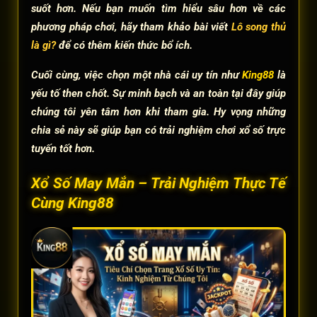
suốt hơn. Nếu bạn muốn tìm hiểu sâu hơn về các
phương pháp chơi, hãy tham khảo bài viết
Lô song thủ
là gì?
để có thêm kiến thức bổ ích.
Cuối cùng, việc chọn một nhà cái uy tín như
King88
là
yếu tố then chốt. Sự minh bạch và an toàn tại đây giúp
chúng tôi yên tâm hơn khi tham gia. Hy vọng những
chia sẻ này sẽ giúp bạn có trải nghiệm chơi xổ số trực
tuyến tốt hơn.
Xổ Số May Mắn – Trải Nghiệm Thực Tế
Cùng King88