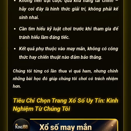
Không nên đặt cược quá khả năng tài chính –
hãy coi đây là hình thức giải trí, không phải kế
sinh nhai.
Cần tìm hiểu kỹ luật chơi trước khi tham gia để
tránh hiểu lầm đáng tiếc.
Kết quả phụ thuộc vào may mắn, không có công
thức hay chiến thuật nào đảm bảo thắng.
Chúng tôi từng có lần thua vì quá ham, nhưng chính
những bài học đó giúp chúng tôi chơi có trách nhiệm
hơn.
Tiêu Chí Chọn Trang Xổ Số Uy Tín: Kinh
Nghiệm Từ Chúng Tôi